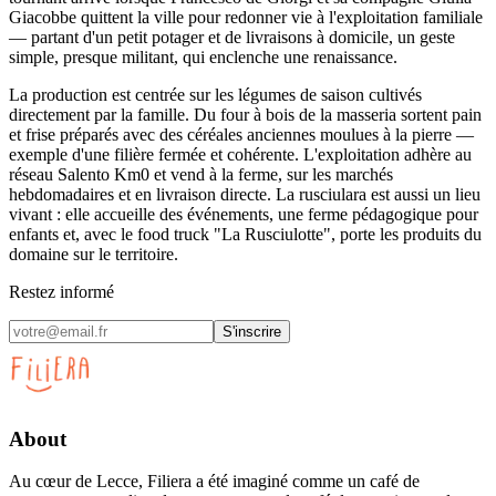
Giacobbe quittent la ville pour redonner vie à l'exploitation familiale
— partant d'un petit potager et de livraisons à domicile, un geste
simple, presque militant, qui enclenche une renaissance.
La production est centrée sur les légumes de saison cultivés
directement par la famille. Du four à bois de la masseria sortent pain
et frise préparés avec des céréales anciennes moulues à la pierre —
exemple d'une filière fermée et cohérente. L'exploitation adhère au
réseau Salento Km0 et vend à la ferme, sur les marchés
hebdomadaires et en livraison directe. La rusciulara est aussi un lieu
vivant : elle accueille des événements, une ferme pédagogique pour
enfants et, avec le food truck "La Rusciulotte", porte les produits du
domaine sur le territoire.
Restez informé
S'inscrire
About
Au cœur de Lecce, Filiera a été imaginé comme un café de