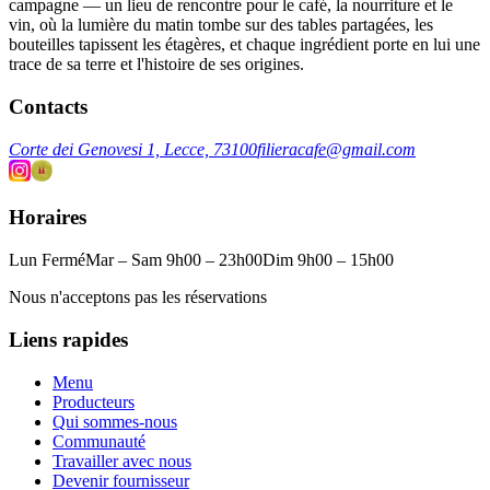
campagne — un lieu de rencontre pour le café, la nourriture et le
vin, où la lumière du matin tombe sur des tables partagées, les
bouteilles tapissent les étagères, et chaque ingrédient porte en lui une
trace de sa terre et l'histoire de ses origines.
Contacts
Corte dei Genovesi 1, Lecce, 73100
filieracafe@gmail.com
Horaires
Lun Fermé
Mar – Sam 9h00 – 23h00
Dim 9h00 – 15h00
Nous n'acceptons pas les réservations
Liens rapides
Menu
Producteurs
Qui sommes-nous
Communauté
Travailler avec nous
Devenir fournisseur