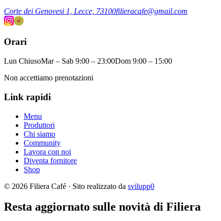
Corte dei Genovesi 1, Lecce, 73100
filieracafe@gmail.com
Orari
Lun Chiuso
Mar – Sab 9:00 – 23:00
Dom 9:00 – 15:00
Non accettiamo prenotazioni
Link rapidi
Menu
Produttori
Chi siamo
Community
Lavora con noi
Diventa fornitore
Shop
© 2026 Filiera Café · Sito realizzato da
svilupp0
Resta aggiornato sulle novità di Filiera