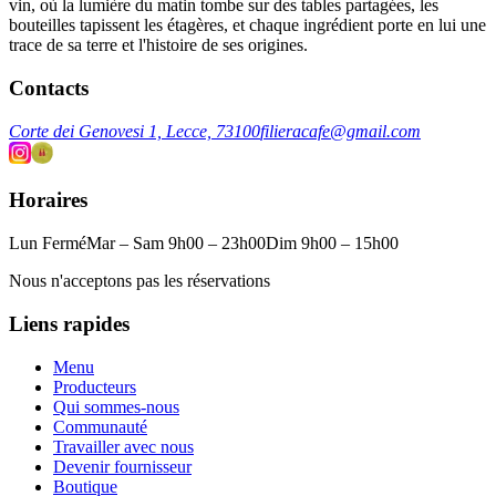
vin, où la lumière du matin tombe sur des tables partagées, les
bouteilles tapissent les étagères, et chaque ingrédient porte en lui une
trace de sa terre et l'histoire de ses origines.
Contacts
Corte dei Genovesi 1, Lecce, 73100
filieracafe@gmail.com
Horaires
Lun Fermé
Mar – Sam 9h00 – 23h00
Dim 9h00 – 15h00
Nous n'acceptons pas les réservations
Liens rapides
Menu
Producteurs
Qui sommes-nous
Communauté
Travailler avec nous
Devenir fournisseur
Boutique