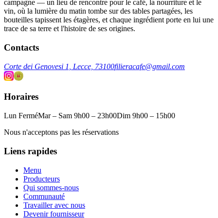
campagne — un lieu de rencontre pour le café, la nourriture et le
vin, où la lumière du matin tombe sur des tables partagées, les
bouteilles tapissent les étagères, et chaque ingrédient porte en lui une
trace de sa terre et l'histoire de ses origines.
Contacts
Corte dei Genovesi 1, Lecce, 73100
filieracafe@gmail.com
Horaires
Lun Fermé
Mar – Sam 9h00 – 23h00
Dim 9h00 – 15h00
Nous n'acceptons pas les réservations
Liens rapides
Menu
Producteurs
Qui sommes-nous
Communauté
Travailler avec nous
Devenir fournisseur