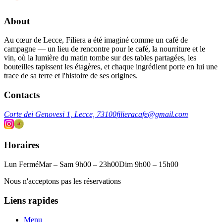
About
Au cœur de Lecce, Filiera a été imaginé comme un café de
campagne — un lieu de rencontre pour le café, la nourriture et le
vin, où la lumière du matin tombe sur des tables partagées, les
bouteilles tapissent les étagères, et chaque ingrédient porte en lui une
trace de sa terre et l'histoire de ses origines.
Contacts
Corte dei Genovesi 1, Lecce, 73100
filieracafe@gmail.com
Horaires
Lun Fermé
Mar – Sam 9h00 – 23h00
Dim 9h00 – 15h00
Nous n'acceptons pas les réservations
Liens rapides
Menu