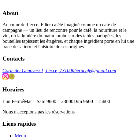
About
Au cœur de Lecce, Filiera a été imaginé comme un café de
campagne — un lieu de rencontre pour le café, la nourriture et le
vin, où la lumière du matin tombe sur des tables partagées, les
bouteilles tapissent les étagères, et chaque ingrédient porte en lui une
trace de sa terre et l'histoire de ses origines.
Contacts
Corte dei Genovesi 1, Lecce, 73100
filieracafe@gmail.com
Horaires
Lun Fermé
Mar – Sam 9h00 – 23h00
Dim 9h00 – 15h00
Nous n'acceptons pas les réservations
Liens rapides
Menu