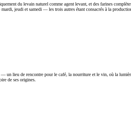
niquement du levain naturel comme agent levant, et des farines complètes
mardi, jeudi et samedi — les trois autres étant consacrés à la producti
 lieu de rencontre pour le café, la nourriture et le vin, où la lumière 
oire de ses origines.