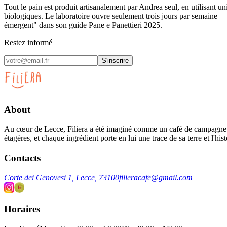
Tout le pain est produit artisanalement par Andrea seul, en utilisant u
biologiques. Le laboratoire ouvre seulement trois jours par semaine — 
émergent" dans son guide Pane e Panettieri 2025.
Restez informé
S'inscrire
About
Au cœur de Lecce, Filiera a été imaginé comme un café de campagne — un
étagères, et chaque ingrédient porte en lui une trace de sa terre et l'hist
Contacts
Corte dei Genovesi 1, Lecce, 73100
filieracafe@gmail.com
Horaires