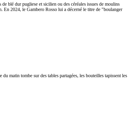
 de blé dur pugliese et sicilien ou des céréales issues de moulins
on. En 2024, le Gambero Rosso lui a décerné le titre de "boulanger
du matin tombe sur des tables partagées, les bouteilles tapissent les