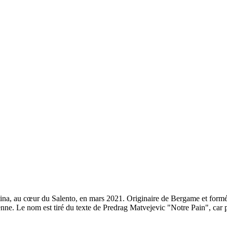
atina, au cœur du Salento, en mars 2021. Originaire de Bergame et formé
enne. Le nom est tiré du texte de Predrag Matvejevic "Notre Pain", car p