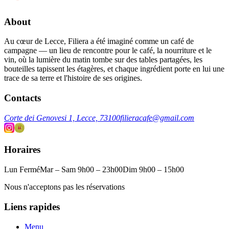
About
Au cœur de Lecce, Filiera a été imaginé comme un café de
campagne — un lieu de rencontre pour le café, la nourriture et le
vin, où la lumière du matin tombe sur des tables partagées, les
bouteilles tapissent les étagères, et chaque ingrédient porte en lui une
trace de sa terre et l'histoire de ses origines.
Contacts
Corte dei Genovesi 1, Lecce, 73100
filieracafe@gmail.com
Horaires
Lun Fermé
Mar – Sam 9h00 – 23h00
Dim 9h00 – 15h00
Nous n'acceptons pas les réservations
Liens rapides
Menu