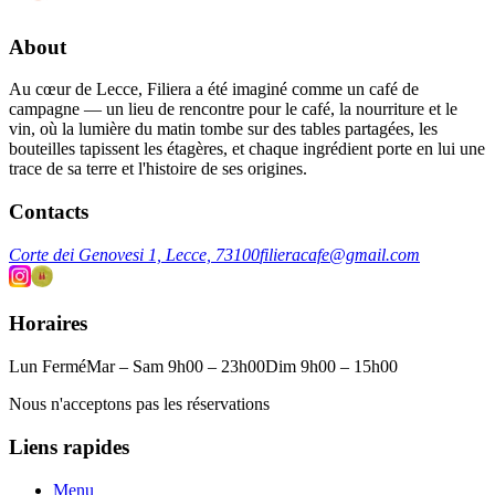
About
Au cœur de Lecce, Filiera a été imaginé comme un café de
campagne — un lieu de rencontre pour le café, la nourriture et le
vin, où la lumière du matin tombe sur des tables partagées, les
bouteilles tapissent les étagères, et chaque ingrédient porte en lui une
trace de sa terre et l'histoire de ses origines.
Contacts
Corte dei Genovesi 1, Lecce, 73100
filieracafe@gmail.com
Horaires
Lun Fermé
Mar – Sam 9h00 – 23h00
Dim 9h00 – 15h00
Nous n'acceptons pas les réservations
Liens rapides
Menu