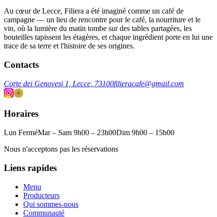
Au cœur de Lecce, Filiera a été imaginé comme un café de
campagne — un lieu de rencontre pour le café, la nourriture et le
vin, où la lumière du matin tombe sur des tables partagées, les
bouteilles tapissent les étagères, et chaque ingrédient porte en lui une
trace de sa terre et l'histoire de ses origines.
Contacts
Corte dei Genovesi 1, Lecce, 73100
filieracafe@gmail.com
Horaires
Lun Fermé
Mar – Sam 9h00 – 23h00
Dim 9h00 – 15h00
Nous n'acceptons pas les réservations
Liens rapides
Menu
Producteurs
Qui sommes-nous
Communauté