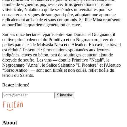
famille de vignerons pugliese avec trois générations d'histoire
vitivinicole, Natalino a quitté ses études universitaires pour se
consacrer aux vignes de son grand-père, adoptant une approche
radicalement artisanale et sans compromis. Sa fille Mina représente
aujourd'hui la quatrième génération en cave.
Sur ses onze hectares répartis entre San Donaci et Guagnano, il
cultive principalement du Primitivo et du Negroamaro, avec de
petites parcelles de Malvasia Nera et d'Aleatico. En cave, le travail
est réduit à l'essentiel : fermentations spontanées aux levures
indigènes, cuves en béton, peu de soutirages et aucun ajout de
dioxyde de soufre. Les vins — dont le Primitivo "Natali", le
Negroamaro "Anne", le Salice Salentino "Il Pioniere" et l'Aleatico
"Sorso Antico" — sont non filtrés et non collés, reflet fidèle du
terroir du Salento.
Restez informé
S'inscrire
About