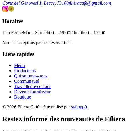
Corte dei Genovesi 1, Lecce, 73100
filieracafe@gmail.com
Horaires
Lun Fermé
Mar – Sam 9h00 – 23h00
Dim 9h00 – 15h00
Nous n'acceptons pas les réservations
Liens rapides
Menu
Producteurs
Qui sommes-nous
Communauté
Travailler avec nous
Devenir fournisseur
Boutique
© 2026 Filiera Café · Site réalisé par
svilupp0
Restez informé des nouveautés de Filiera