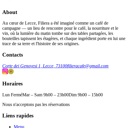
About
Au cœur de Lecce, Filiera a été imaginé comme un café de
campagne — un lieu de rencontre pour le café, la nourriture et le
vin, où la lumière du matin tombe sur des tables partagées, les
bouteilles tapissent les étagères, et chaque ingrédient porte en lui une
trace de sa terre et l'histoire de ses origines.
Contacts
Corte dei Genovesi 1, Lecce, 73100
filieracafe@gmail.com
Horaires
Lun Fermé
Mar – Sam 9h00 – 23h00
Dim 9h00 – 15h00
Nous n'acceptons pas les réservations
Liens rapides
Menu