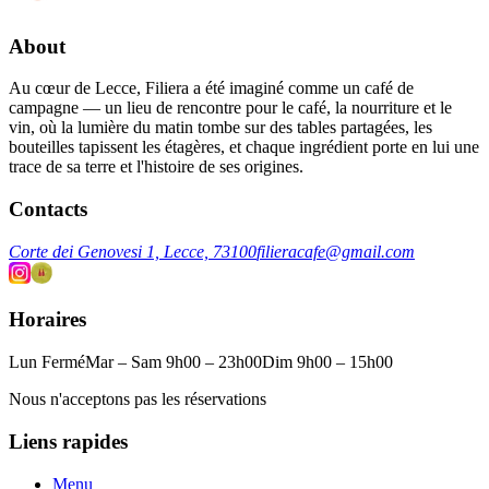
About
Au cœur de Lecce, Filiera a été imaginé comme un café de
campagne — un lieu de rencontre pour le café, la nourriture et le
vin, où la lumière du matin tombe sur des tables partagées, les
bouteilles tapissent les étagères, et chaque ingrédient porte en lui une
trace de sa terre et l'histoire de ses origines.
Contacts
Corte dei Genovesi 1, Lecce, 73100
filieracafe@gmail.com
Horaires
Lun Fermé
Mar – Sam 9h00 – 23h00
Dim 9h00 – 15h00
Nous n'acceptons pas les réservations
Liens rapides
Menu