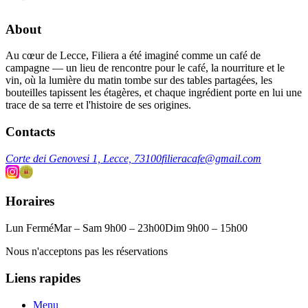
About
Au cœur de Lecce, Filiera a été imaginé comme un café de
campagne — un lieu de rencontre pour le café, la nourriture et le
vin, où la lumière du matin tombe sur des tables partagées, les
bouteilles tapissent les étagères, et chaque ingrédient porte en lui une
trace de sa terre et l'histoire de ses origines.
Contacts
Corte dei Genovesi 1, Lecce, 73100
filieracafe@gmail.com
Horaires
Lun Fermé
Mar – Sam 9h00 – 23h00
Dim 9h00 – 15h00
Nous n'acceptons pas les réservations
Liens rapides
Menu